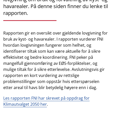
havarealer. På denne siden finner du lenke til
rapporten.
Rapporten gir en oversikt over gjeldende lovgivning for
bruk av kyst- og havarealer. I rapporten vurderer FNI
hvordan lovgivningen fungerer som helhet, og
identifiserer tiltak som kan være aktuelle for å sikre
effektivitet og bedre koordinering. FNI peker på
mangelfull gjennomføring av EØS-forpliktelser, og
mulige tiltak for å sikre etterlevelse. Avslutningsvis gir
rapporten en kort vurdering av rettslige
problemstillinger som oppstår hvis etterspørselen
etter areal til havs blir betydelig høyere enn i dag.
Les rapporten FNI har skrevet på oppdrag for
Klimautvalget 2050 her
.