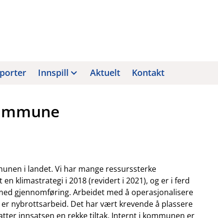
porter
Innspill
Aktuelt
Kontakt
 kommune
nen i landet. Vi har mange ressurssterke
 klimastrategi i 2018 (revidert i 2021), og er i ferd
 med gjennomføring. Arbeidet med å operasjonalisere
t er nybrottsarbeid. Det har vært krevende å plassere
atter innsatsen en rekke tiltak. Internt i kommunen er